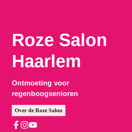
Roze Salon
Haarlem
Ontmoeting voor
regenboogsenioren
Over de Roze Salon