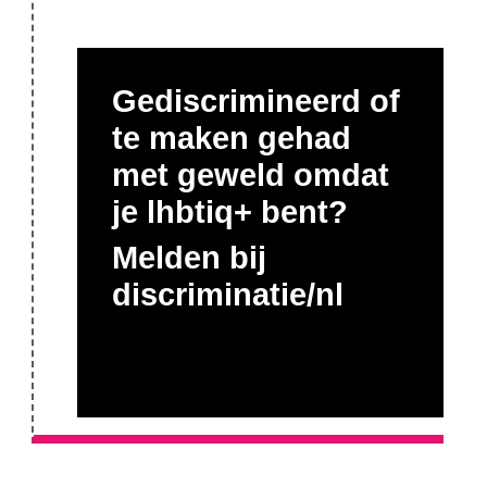
Gediscrimineerd of
te maken gehad
met geweld omdat
je lhbtiq+ bent?
Melden bij
discriminatie/nl