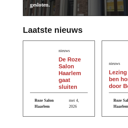
gesloten.
Laatste nieuws
nieuws
De Roze
nieuws
Salon
Lezing
Haarlem
ben ho
gaat
door B
sluiten
Roze Sa
Roze Salon
mei 4,
Haarle
Haarlem
2026