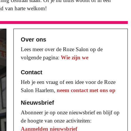
ing centraal staan. Of je nu thuis woont of in een
ijd van harte welkom!
Over ons
Lees meer over de Roze Salon op de
volgende pagina:
Wie zijn we
Contact
Heb je een vraag of een idee voor de Roze
Salon Haarlem,
neem contact met ons op
Nieuwsbrief
Abonneer je op onze nieuwsbrief en blijf op
de hoogte van onze activiteiten:
Aanmelden nieuwsbrief