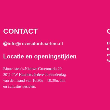
CONTACT
D
info@rozesalonhaarlem.nl
K
r
Locatie en openingstijden
W
Binnensteeds,Nieuwe Groenmarkt 20,
2011 TW Haarlem. Iedere 2e donderdag
van de maand van 16.30u – 19.30u. Juli
en augustus gesloten.