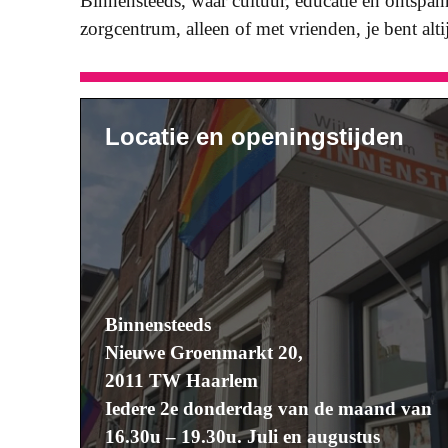
Binnensteeds, waar cultuur, educatie en ontspann
zorgcentrum, alleen of met vrienden, je bent alt
Locatie en openingstijden
Binnensteeds
Nieuwe Groenmarkt 20,
2011 TW Haarlem
Iedere 2e donderdag van de maand van
16.30u – 19.30u. Juli en augustus