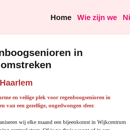
Home
Wie zijn we
N
nboogsenioren in
 omstreken
 Haarlem
rme en veilige plek voor regenboogsenioren in
n van een gezellige, ongedwongen sfeer.
aniseren wij elke maand een bijeenkomst in Wijkcentrum