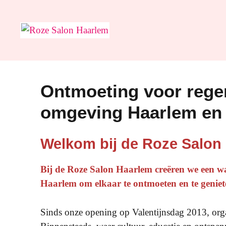
Ga
naar
de
inhoud
Ontmoeting voor rege
omgeving Haarlem en
Welkom bij de Roze Salon
Bij de Roze Salon Haarlem creëren we een wa
Haarlem om elkaar te ontmoeten en te geniete
Sinds onze opening op Valentijnsdag 2013, org