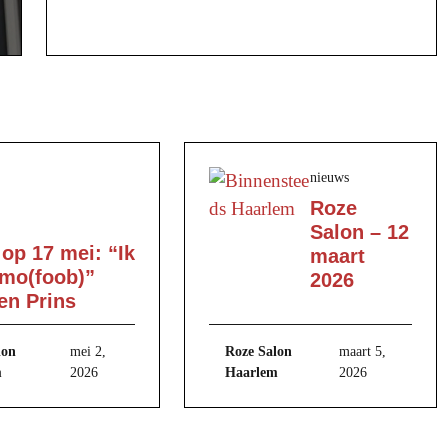
nieuws
Roze
Salon – 12
 op 17 mei: “Ik
maart
mo(foob)”
2026
en Prins
lon
mei 2,
Roze Salon
maart 5,
m
2026
Haarlem
2026